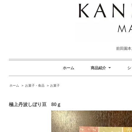
前田園本店
ホーム
商品紹介
シ
ホーム
>
お菓子・食品
>
お菓子
極上丹波しぼり豆 80ｇ