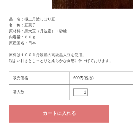
品 名：極上丹波しぼり豆
名 称：豆菓子
原材料：黒大豆（丹波産）・砂糖
内容量：８０ｇ
原産国名：日本
原料は１００％丹波産の高級黒大豆を使用。
程よい甘さとしっとりと柔らかな食感に仕上げております。
販売価格
600円(税抜)
購入数