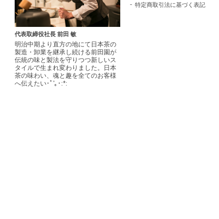
特定商取引法に基づく表記
代表取締役社長 前田 敏
明治中期より直方の地にて日本茶の
製造・卸業を継承し続ける前田園が
伝統の味と製法を守りつつ新しいス
タイルで生まれ変わりました。日本
茶の味わい、魂と趣を全てのお客様
へ伝えたい･ﾟ'｡･:*: