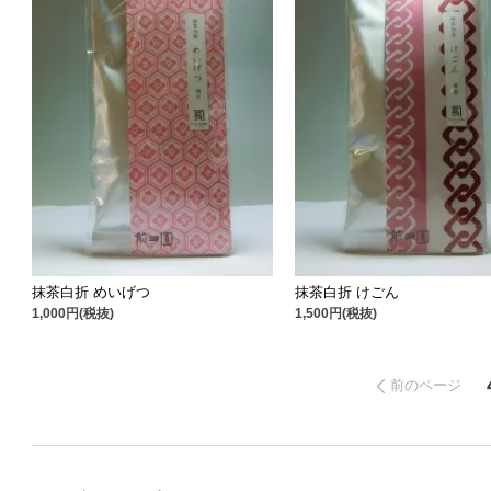
抹茶白折 めいげつ
抹茶白折 けごん
1,000円(税抜)
1,500円(税抜)
前のページ