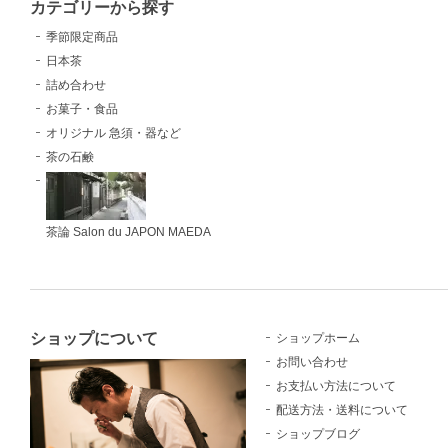
カテゴリーから探す
季節限定商品
日本茶
詰め合わせ
お菓子・食品
オリジナル 急須・器など
茶の石鹸
茶論 Salon du JAPON MAEDA
ショップについて
ショップホーム
お問い合わせ
お支払い方法について
配送方法・送料について
ショップブログ