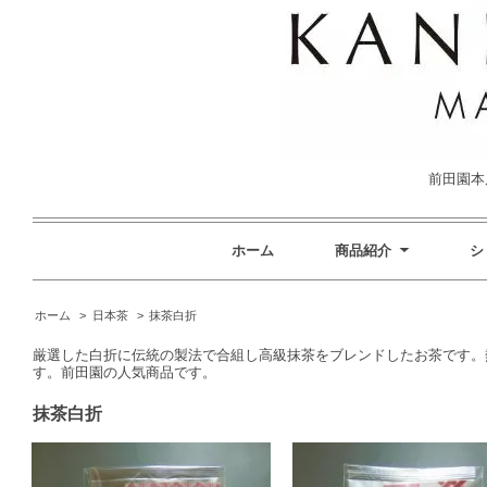
前田園本店
ホーム
商品紹介
シ
ホーム
>
日本茶
>
抹茶白折
厳選した白折に伝統の製法で合組し高級抹茶をブレンドしたお茶です。
す。前田園の人気商品です。
抹茶白折