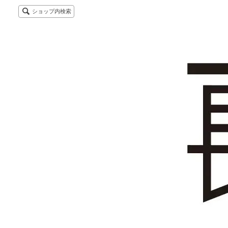
ショップ内検索